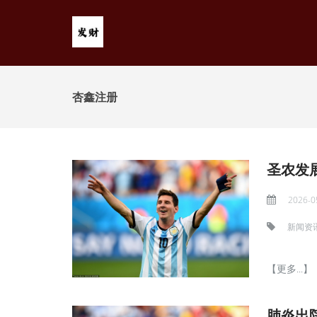
杏鑫注册
圣农发展
2026-0
新闻资
【更多...】
肺炎出