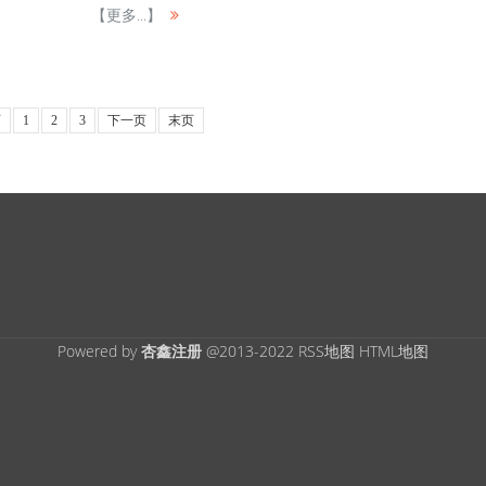
【更多...】
页
1
2
3
下一页
末页
Powered by
杏鑫注册
@2013-2022
RSS地图
HTML地图